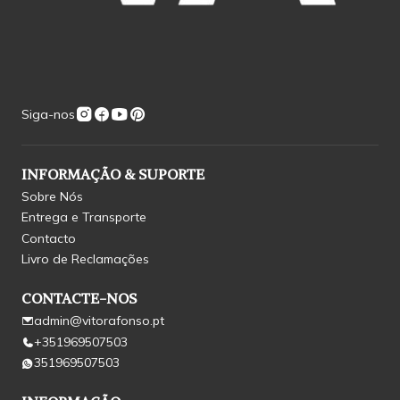
Siga-nos
INFORMAÇÃO & SUPORTE
Sobre Nós
Entrega e Transporte
Contacto
Livro de Reclamações
CONTACTE-NOS
admin@vitorafonso.pt
+351969507503
351969507503