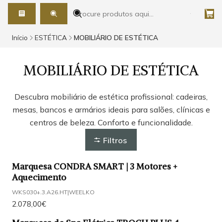
Início
ESTÉTICA
MOBILIÁRIO DE ESTÉTICA
MOBILIÁRIO DE ESTÉTICA
Descubra mobiliário de estética profissional: cadeiras,
mesas, bancos e armários ideais para salões, clínicas e
centros de beleza. Conforto e funcionalidade.
Filtros
Marquesa CONDRA SMART | 3 Motores +
Aquecimento
WKS030+.3.A26.HT
|
WEELKO
2.078,00€