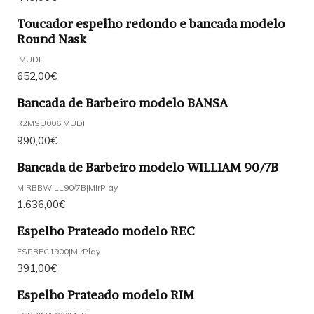
Toucador espelho redondo e bancada modelo
Round Nask
|
MUDI
652,00€
Bancada de Barbeiro modelo BANSA
R2MSU006
|
MUDI
990,00€
Bancada de Barbeiro modelo WILLIAM 90/7B
MIRBBWILL90/7B
|
MirPlay
1.636,00€
Espelho Prateado modelo REC
ESPREC1900
|
MirPlay
391,00€
Espelho Prateado modelo RIM