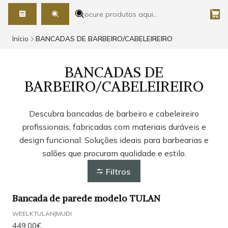
Início
BANCADAS DE BARBEIRO/CABELEIREIRO
BANCADAS DE
BARBEIRO/CABELEIREIRO
Descubra bancadas de barbeiro e cabeleireiro
profissionais, fabricadas com materiais duráveis e
design funcional. Soluções ideais para barbearias e
salões que procuram qualidade e estilo.
Filtros
Bancada de parede modelo TULAN
WEELKTULAN
|
MUDI
449,00€