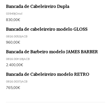
Bancada de Cabeleireiro Dupla
03949
|
Oriol
830,00€
Bancada de cabeleireiro modelo GLOSS
0816.0053
|
ACB
960,00€
Bancada de Barbeiro modelo JAMES BARBER
0816.00H18
|
ACB
2.400,00€
Bancada de Cabeleireiro modelo RETRO
0816.0037
|
ACB
765,00€