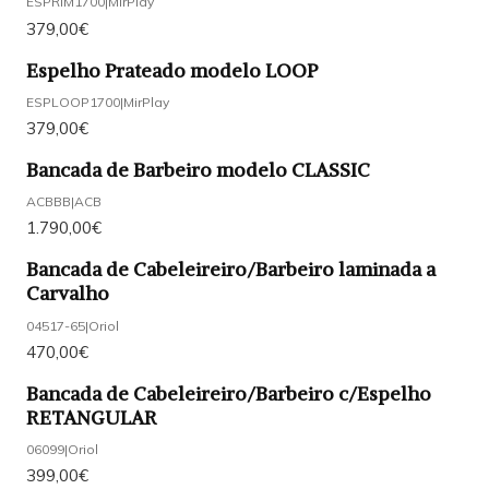
ESPRIM1700
|
MirPlay
379,00€
Espelho Prateado modelo LOOP
ESPLOOP1700
|
MirPlay
379,00€
Bancada de Barbeiro modelo CLASSIC
ACBBB
|
ACB
1.790,00€
Bancada de Cabeleireiro/Barbeiro laminada a
Carvalho
04517-65
|
Oriol
470,00€
Bancada de Cabeleireiro/Barbeiro c/Espelho
RETANGULAR
06099
|
Oriol
399,00€