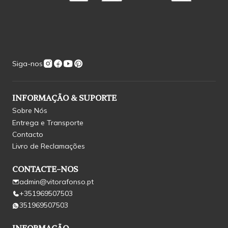
Siga-nos
INFORMAÇÃO & SUPORTE
Sobre Nós
Entrega e Transporte
Contacto
Livro de Reclamações
CONTACTE-NOS
admin@vitorafonso.pt
+351969507503
351969507503
INFORMAÇÃO