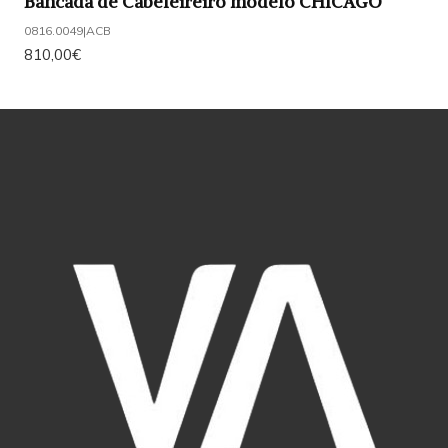
Bancada de Cabeleireiro modelo CHICAGO
0816.0049
|
ACB
810,00€