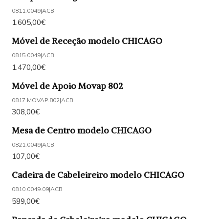
0811.0049
|
ACB
1.605,00€
Móvel de Receção modelo CHICAGO
0815.0049
|
ACB
1.470,00€
Móvel de Apoio Movap 802
0817.MOVAP.802
|
ACB
308,00€
Mesa de Centro modelo CHICAGO
0821.0049
|
ACB
107,00€
Cadeira de Cabeleireiro modelo CHICAGO
0810.0049.09
|
ACB
589,00€