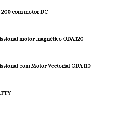
A 200 com motor DC
issional motor magnético ODA 120
issional com Motor Vectorial ODA 110
ATTY