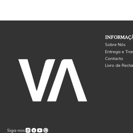
INFORMAÇÃ
Sobre Nós
Entrega e Tra
Contacto
Livro de Recl
Siga-nos