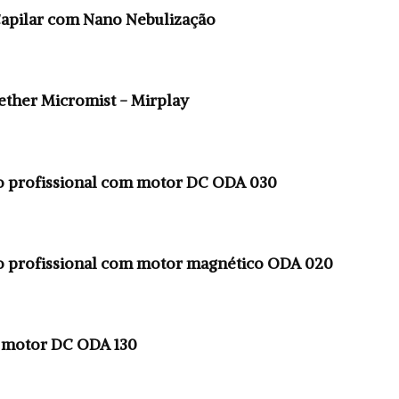
apilar com Nano Nebulização
ther Micromist - Mirplay
lo profissional com motor DC ODA 030
lo profissional com motor magnético ODA 020
 motor DC ODA 130