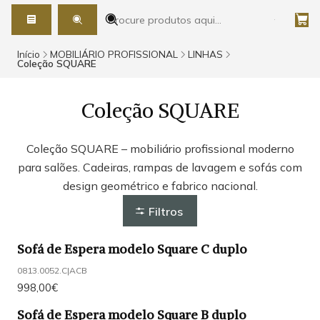
Início
MOBILIÁRIO PROFISSIONAL
LINHAS
Coleção SQUARE
Coleção SQUARE
Coleção SQUARE – mobiliário profissional moderno
para salões. Cadeiras, rampas de lavagem e sofás com
design geométrico e fabrico nacional.
Filtros
Sofá de Espera modelo Square C duplo
0813.0052.C
|
ACB
998,00€
Sofá de Espera modelo Square B duplo