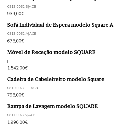
0813.0052.B
|
ACB
939,00€
Sofá Individual de Espera modelo Square A
0813.0052.A
|
ACB
675,00€
Móvel de Receção modelo SQUARE
|
1.542,00€
Cadeira de Cabeleireiro modelo Square
0810.0027.11
|
ACB
795,00€
Rampa de Lavagem modelo SQUARE
0811.0027N
|
ACB
1.996,00€