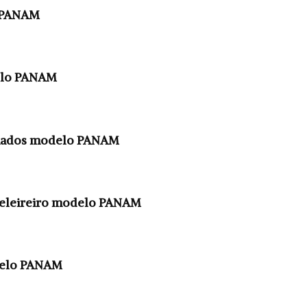
 PANAM
elo PANAM
omados modelo PANAM
beleireiro modelo PANAM
elo PANAM