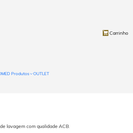
Carrinho
OMED Produtos
OUTLET
s de lavagem com qualidade ACB.