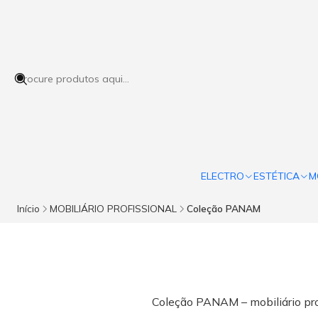
ELECTRO
ESTÉTICA
M
Início
MOBILIÁRIO PROFISSIONAL
Coleção PANAM
Coleção PANAM – mobiliário pro