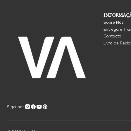
INFORMAÇÃ
Sobre Nós
Entrega e Tra
Contacto
Livro de Recl
Siga-nos