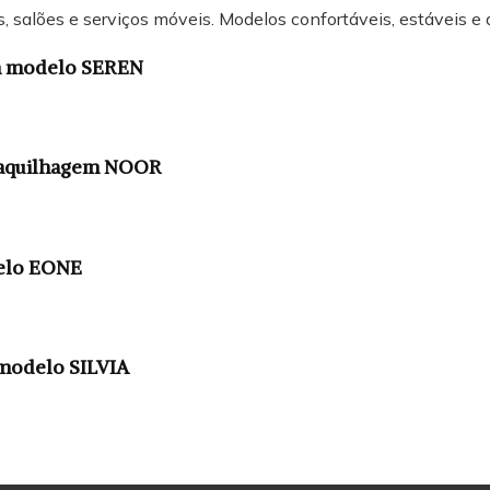
 salões e serviços móveis. Modelos confortáveis, estáveis e 
m modelo SEREN
Maquilhagem NOOR
delo EONE
 modelo SILVIA