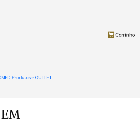
Carrinho
OMED Produtos
OUTLET
GEM