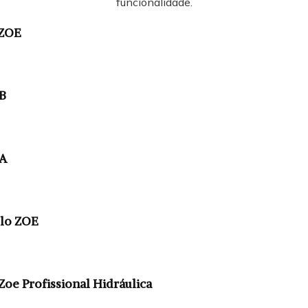
funcionalidade.
 ZOE
B
 A
lo ZOE
Zoe Profissional Hidráulica