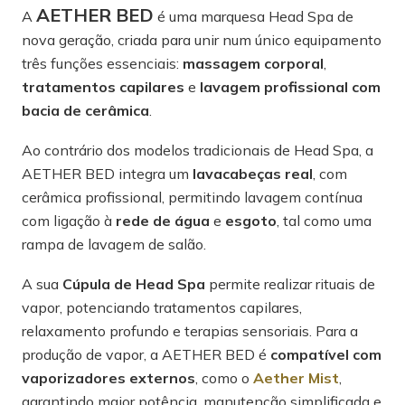
AETHER BED
A
é uma marquesa Head Spa de
nova geração, criada para unir num único equipamento
três funções essenciais:
massagem corporal
,
tratamentos capilares
e
lavagem profissional com
bacia de cerâmica
.
Ao contrário dos modelos tradicionais de Head Spa, a
AETHER BED integra um
lavacabeças real
, com
cerâmica profissional, permitindo lavagem contínua
com ligação à
rede de água
e
esgoto
, tal como uma
rampa de lavagem de salão.
A sua
Cúpula de Head Spa
permite realizar rituais de
vapor, potenciando tratamentos capilares,
relaxamento profundo e terapias sensoriais. Para a
produção de vapor, a AETHER BED é
compatível com
vaporizadores externos
, como o
Aether Mist
,
garantindo maior potência, manutenção simplificada e