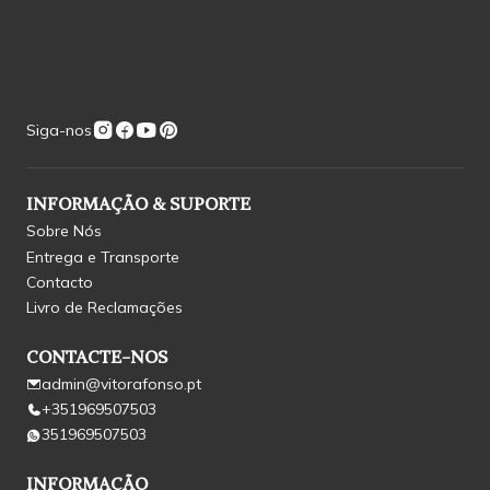
Siga-nos
INFORMAÇÃO & SUPORTE
Sobre Nós
Entrega e Transporte
Contacto
Livro de Reclamações
CONTACTE-NOS
admin@vitorafonso.pt
+351969507503
351969507503
INFORMAÇÃO