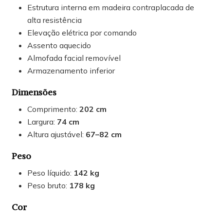
Estrutura interna em madeira contraplacada de
alta resistência
Elevação elétrica por comando
Assento aquecido
Almofada facial removível
Armazenamento inferior
Dimensões
Comprimento:
202 cm
Largura:
74 cm
Altura ajustável:
67–82 cm
Peso
Peso líquido:
142 kg
Peso bruto:
178 kg
Cor