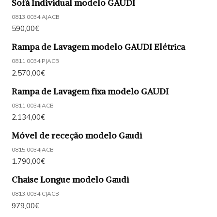
Sofá Individual modelo GAUDI
0813.0034.A
|
ACB
590,00€
Rampa de Lavagem modelo GAUDI Elétrica
0811.0034.P
|
ACB
2.570,00€
Rampa de Lavagem fixa modelo GAUDI
0811.0034
|
ACB
2.134,00€
Móvel de receção modelo Gaudi
0815.0034
|
ACB
1.790,00€
Chaise Longue modelo Gaudi
0813.0034.C
|
ACB
979,00€