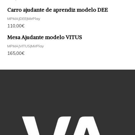
Carro ajudante de aprendiz modelo DEE
MPMAJDEE
|
MirPlay
110,00€
Mesa Ajudante modelo VITUS
MPMAJVITUS
|
MirPlay
165,00€