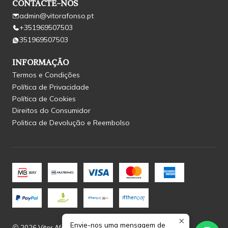
CONTACTE-NOS
admin@vitorafonso.pt
+351969507503
351969507503
INFORMAÇÃO
Termos e Condições
Política de Privacidade
Política de Cookies
Direitos do Consumidor
Politica de Devolução e Reembolso
Envie-nos uma mensagem de
2026 Vitor Afonso.