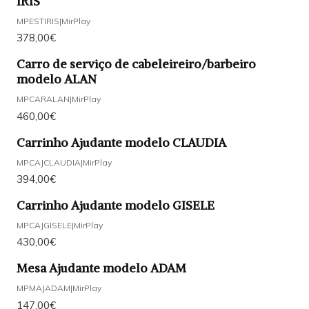
IRIS
MPESTIRIS
|
MirPlay
378,00€
Carro de serviço de cabeleireiro/barbeiro
modelo ALAN
MPCARALAN
|
MirPlay
460,00€
Carrinho Ajudante modelo CLAUDIA
MPCAJCLAUDIA
|
MirPlay
394,00€
Carrinho Ajudante modelo GISELE
MPCAJGISELE
|
MirPlay
430,00€
Mesa Ajudante modelo ADAM
MPMAJADAM
|
MirPlay
147,00€