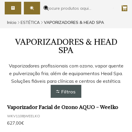
Início
ESTÉTICA
VAPORIZADORES & HEAD SPA
VAPORIZADORES & HEAD
SPA
Vaporizadores profissionais com ozono, vapor quente
e pulverização fria, além de equipamentos Head Spa.
Soluções fiáveis para clínicas e centros de estética.
Filtros
Vaporizador Facial de Ozono AQUO - Weelko
WKV1108
|
WEELKO
627,00€