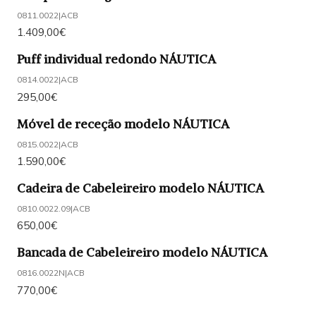
0811.0022
|
ACB
1.409,00€
Puff individual redondo NÁUTICA
0814.0022
|
ACB
295,00€
Móvel de receção modelo NÁUTICA
0815.0022
|
ACB
1.590,00€
Cadeira de Cabeleireiro modelo NÁUTICA
0810.0022.09
|
ACB
650,00€
Bancada de Cabeleireiro modelo NÁUTICA
0816.0022N
|
ACB
770,00€