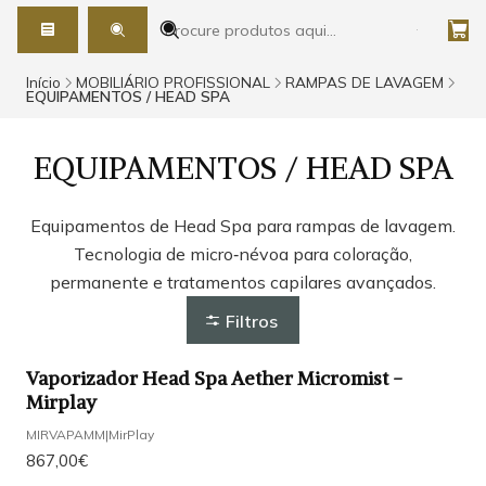
Início
MOBILIÁRIO PROFISSIONAL
RAMPAS DE LAVAGEM
EQUIPAMENTOS / HEAD SPA
EQUIPAMENTOS / HEAD SPA
Equipamentos de Head Spa para rampas de lavagem.
Tecnologia de micro‑névoa para coloração,
permanente e tratamentos capilares avançados.
Filtros
Vaporizador Head Spa Aether Micromist -
Mirplay
MIRVAPAMM
|
MirPlay
867,00€