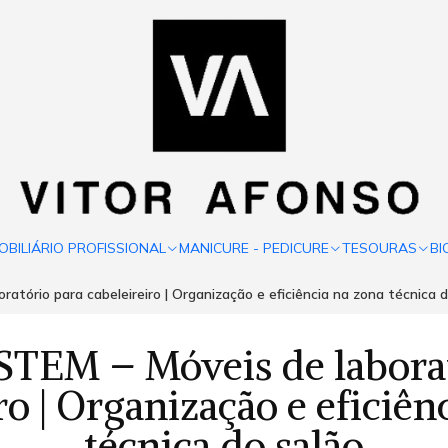
OBILIÁRIO PROFISSIONAL
MANICURE - PEDICURE
TESOURAS
BI
tório para cabeleireiro | Organização e eficiência na zona técnica d
TEM – Móveis de laborat
ro | Organização e eficiên
técnica do salão