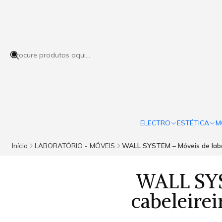
ELECTRO
ESTÉTICA
M
Início
LABORATÓRIO - MÓVEIS
WALL SYSTEM – Móveis de labora
WALL SYS
cabeleirei