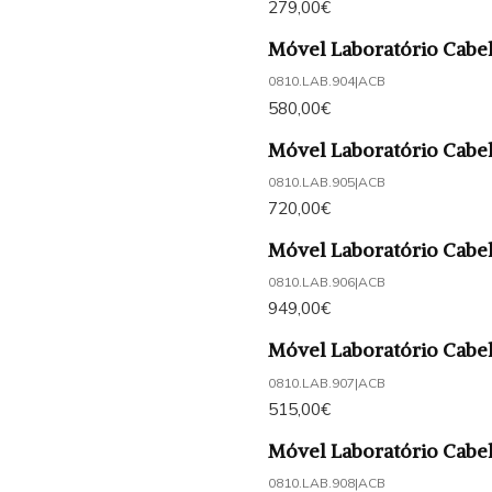
279,00€
Móvel Laboratório Cabel
0810.LAB.904
|
ACB
580,00€
Móvel Laboratório Cabel
0810.LAB.905
|
ACB
720,00€
Móvel Laboratório Cabel
0810.LAB.906
|
ACB
949,00€
Móvel Laboratório Cabel
0810.LAB.907
|
ACB
515,00€
Móvel Laboratório Cabel
0810.LAB.908
|
ACB