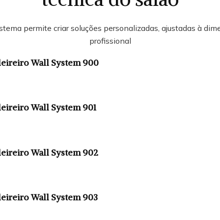
tema permite criar soluções personalizadas, ajustadas à dim
profissional
eireiro Wall System 900
eireiro Wall System 901
eireiro Wall System 902
eireiro Wall System 903