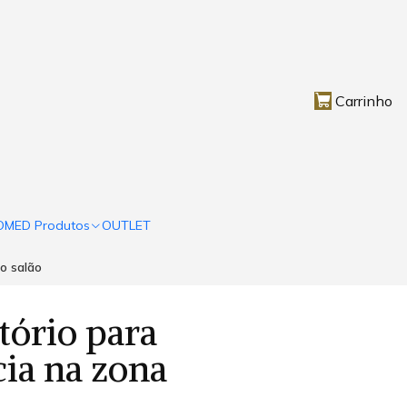
Carrinho
OMED Produtos
OUTLET
o salão
ório para
cia na zona