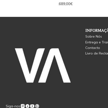
689,00€
INFORMAÇÃ
Sobre Nós
Entrega e Tra
Contacto
Livro de Recl
Siga-nos