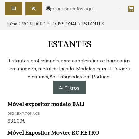
Início
MOBILIÁRIO PROFISSIONAL
ESTANTES
ESTANTES
Estantes profissionais para cabeleireiros e barbearias
em madeira, metal ou lacado. Modelos com LED, vidro
e arrumação. Fabricadas em Portugal.
Filtros
Móvel expositor modelo BALI
0824.EXP.706
|
ACB
631,00€
Móvel Expositor Movtec RC RETRO