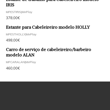
IRIS
MPESTIRIS
|
MirPlay
378,00€
Estante para Cabeleireiro modelo HOLLY
MPESTHOLLY
|
MirPlay
498,00€
Carro de serviço de cabeleireiro/barbeiro
modelo ALAN
MPCARALAN
|
MirPlay
460,00€