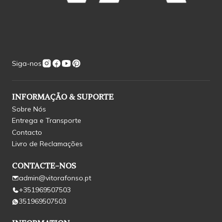
Siga-nos
INFORMAÇÃO & SUPORTE
Sobre Nós
Entrega e Transporte
Contacto
Livro de Reclamações
CONTACTE-NOS
admin@vitorafonso.pt
+351969507503
351969507503