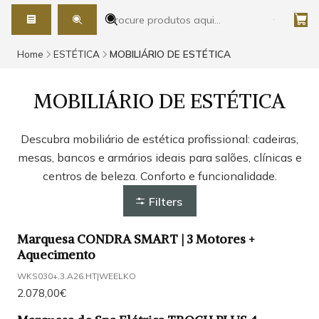
Home
ESTÉTICA
MOBILIÁRIO DE ESTÉTICA
MOBILIÁRIO DE ESTÉTICA
Descubra mobiliário de estética profissional: cadeiras,
mesas, bancos e armários ideais para salões, clínicas e
centros de beleza. Conforto e funcionalidade.
Filters
Marquesa CONDRA SMART | 3 Motores +
Aquecimento
WKS030+.3.A26.HT
|
WEELKO
2.078,00€