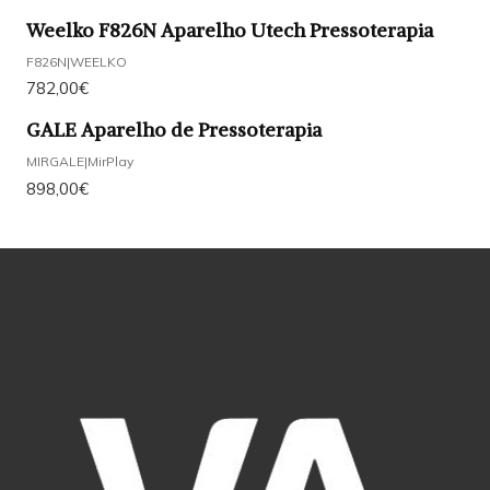
Weelko F826N Aparelho Utech Pressoterapia
F826N
|
WEELKO
782,00€
GALE Aparelho de Pressoterapia
MIRGALE
|
MirPlay
898,00€