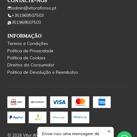
CONTACTE-NOS
admin@vitorafonso.pt
+351969507503
351969507503
INFORMAÇÃO
Termos e Condições
Política de Privacidade
Política de Cookies
Direitos do Consumidor
Politica de Devolução e Reembolso
Envie-nos uma mensagem de
2026 Vitor Afonso.