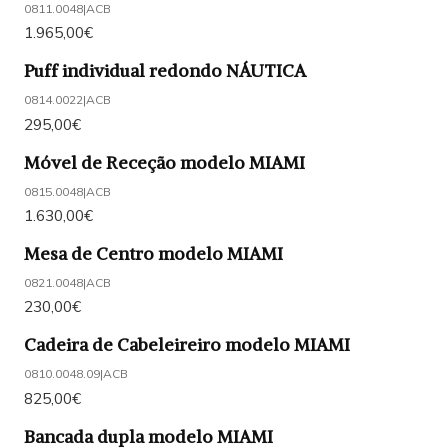
0811.0048
|
ACB
1.965,00€
Puff individual redondo NÁUTICA
0814.0022
|
ACB
295,00€
Móvel de Receção modelo MIAMI
0815.0048
|
ACB
1.630,00€
Mesa de Centro modelo MIAMI
0821.0048
|
ACB
230,00€
Cadeira de Cabeleireiro modelo MIAMI
0810.0048.09
|
ACB
825,00€
Bancada dupla modelo MIAMI