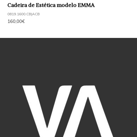
Cadeira de Estética modelo EMMA
0819.1600.CB
|
ACB
160,00€