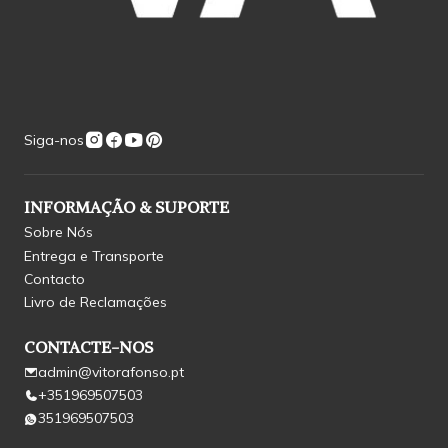
Siga-nos
INFORMAÇÃO & SUPORTE
Sobre Nós
Entrega e Transporte
Contacto
Livro de Reclamações
CONTACTE-NOS
admin@vitorafonso.pt
+351969507503
351969507503