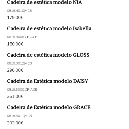
Cadeira de estética modelo NIA
0819.4010
|
ACB
179,00€
Cadeira de estética modelo Isabella
0819.9008.CR
|
ACB
150,00€
Cadeira de estética modelo GLOSS
0819.3012
|
ACB
296,00€
Cadeira de Estética modelo DAISY
0819.3000.CR
|
ACB
361,00€
Cadeira de Estética modelo GRACE
0819.3011
|
ACB
303,00€