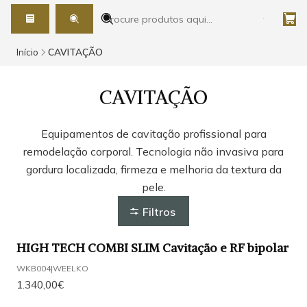
Início
CAVITAÇÃO
CAVITAÇÃO
Equipamentos de cavitação profissional para
remodelação corporal. Tecnologia não invasiva para
gordura localizada, firmeza e melhoria da textura da
pele.
Filtros
HIGH TECH COMBI SLIM Cavitação e RF bipolar
WKB004
|
WEELKO
1.340,00€