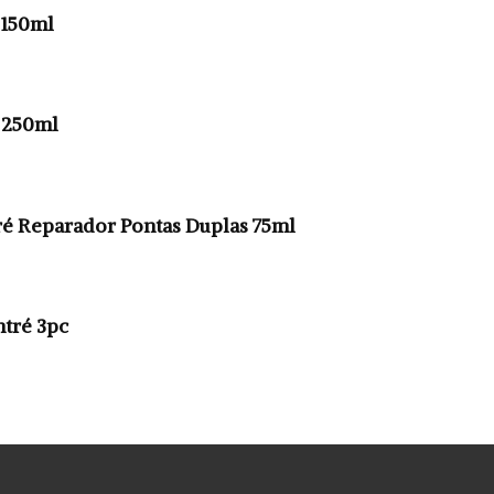
 150ml
 250ml
 Reparador Pontas Duplas 75ml
tré 3pc