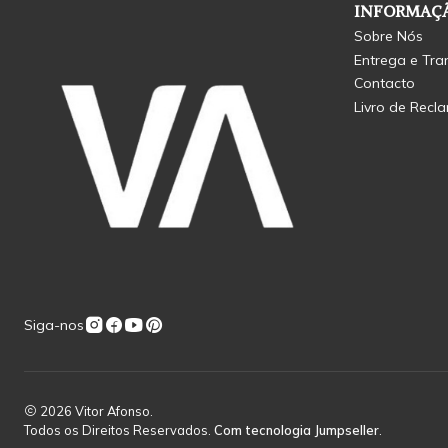
INFORMAÇÃ
Sobre Nós
Entrega e Tra
Contacto
Livro de Recl
Siga-nos
2026 Vitor Afonso.
Todos os Direitos Reservados.
Com tecnologia Jumpseller
.