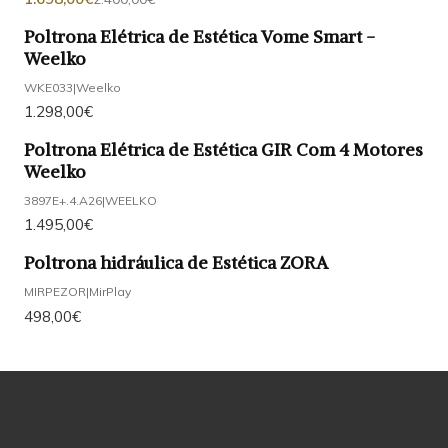
Poltrona Elétrica de Estética Vome Smart -
Weelko
WKE033
|
Weelko
1.298,00€
Poltrona Elétrica de Estética GIR Com 4 Motores
Weelko
3897E+.4.A26
|
WEELKO
1.495,00€
Poltrona hidráulica de Estética ZORA
MIRPEZOR
|
MirPlay
498,00€