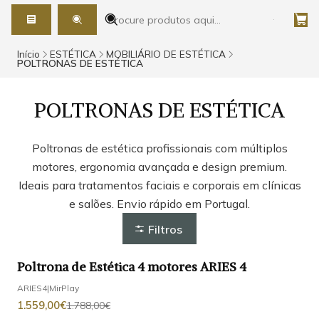
Início
ESTÉTICA
MOBILIÁRIO DE ESTÉTICA
POLTRONAS DE ESTÉTICA
POLTRONAS DE ESTÉTICA
Poltronas de estética profissionais com múltiplos
motores, ergonomia avançada e design premium.
Ideais para tratamentos faciais e corporais em clínicas
e salões. Envio rápido em Portugal.
Filtros
Poltrona de Estética 4 motores ARIES 4
-13%
DESCONTO
ARIES4
|
MirPlay
1.559,00€
1.788,00€