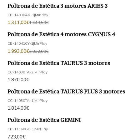
Poltrona de Estética 3 motores ARIES 3
-10%
DESCONTO
CB-14030AR-1
|
MirPlay
1.311,00€
1.449,50€
Poltrona de Estética 4 motores CYGNUS 4
-15%
DESCONTO
CB-14041CY-1
|
MirPlay
1.993,00€
2.332,00€
Poltrona de Estética TAURUS 3 motores
CC-14030TA-2
|
MirPlay
1.870,00€
Poltrona de Estética TAURUS PLUS 3 motores
CC-14030TA-1
|
MirPlay
1.814,00€
Poltrona de Estética GEMINI
CB-11160GE-1
|
MirPlay
723,00€