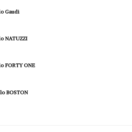
lo Gaudi
lo NATUZZI
elo FORTY ONE
elo BOSTON