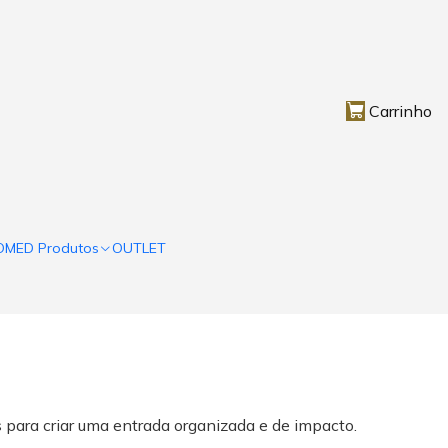
Carrinho
OMED Produtos
OUTLET
s para criar uma entrada organizada e de impacto.