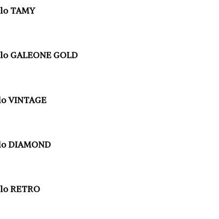
elo TAMY
elo GALEONE GOLD
lo VINTAGE
elo DIAMOND
elo RETRO