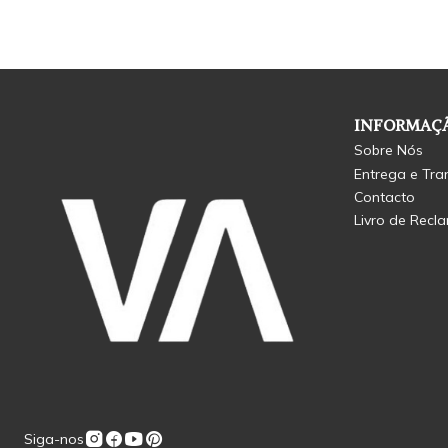
INFORMAÇÃ
Sobre Nós
Entrega e Tra
Contacto
Livro de Recl
Siga-nos