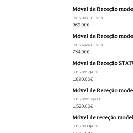
Móvel de Receção mode
0815.0031.TL
|
ACB
969,00€
Móvel de Receção mod
0815.6020.TL
|
ACB
754,00€
Móvel de Receção STA
0815.0017
|
ACB
1.890,00€
Móvel de Receção mod
0815.0001.P
|
ACB
1.520,00€
Móvel de receção mode
0815.0033
|
ACB