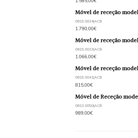
1.585,00€
Móvel de receção mode
0815.0034
|
ACB
1.790,00€
Móvel de receção mode
0815.0023
|
ACB
1.066,00€
Móvel de receção mod
0815.0041
|
ACB
815,00€
Móvel de Receção mod
0813.0050
|
ACB
989,00€