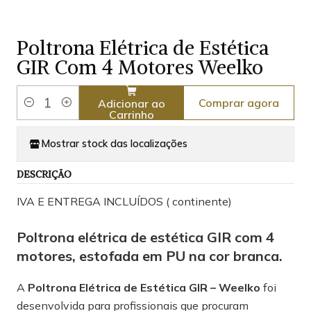
Poltrona Elétrica de Estética
GIR Com 4 Motores Weelko
Comprar agora
Adicionar ao
Quantidade
Carrinho
Mostrar stock das localizações
DESCRIÇÃO
IVA E ENTREGA INCLUÍDOS ( continente)
Poltrona elétrica de estética GIR com 4
motores, estofada em PU na cor branca.
A
Poltrona Elétrica de Estética GIR – Weelko
foi
desenvolvida para profissionais que procuram