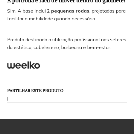
A poltrona é fácil de mover dentro do gabinete?
Sim. A base inclui
2 pequenas rodas
, projetadas para
facilitar a mobilidade quando necessário .
Produto destinado a utilização profissional nos setores
da estética, cabeleireiro, barbearia e bem-estar.
PARTILHAR ESTE PRODUTO
|