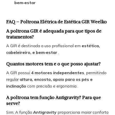
bem‑estar
FAQ – Poltrona Elétrica de Estética GIR Weelko
A poltrona GIR é adequada para que tipos de
tratamentos?
A GIR é destinada a uso profissional em
estética,
cabeleireiro, e bem‑estar
.
Quantos motores tem e o que posso ajustar?
A GIR possui
4 motores independentes
, permitindo
regular
altura, encosto, apoio para os pés e
inclinação
com precisão e ergonomia .
A poltrona tem função Antigravity? Para que
serve?
Sim. A função
Antigravity
proporciona maior conforto