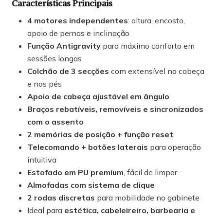
Características Principais
4 motores independentes
: altura, encosto,
apoio de pernas e inclinação
Função Antigravity
para máximo conforto em
sessões longas
Colchão de 3 secções
com extensível na cabeça
e nos pés
Apoio de cabeça ajustável em ângulo
Braços rebatíveis, removíveis e sincronizados
com o assento
2 memórias de posição + função reset
Telecomando + botões laterais
para operação
intuitiva
Estofado em PU premium
, fácil de limpar
Almofadas com sistema de clique
2 rodas discretas
para mobilidade no gabinete
Ideal para
estética, cabeleireiro, barbearia e