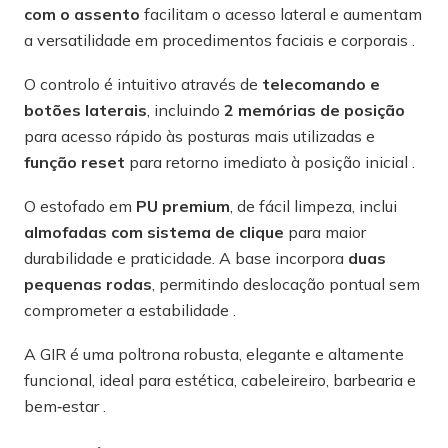
com o assento
facilitam o acesso lateral e aumentam
a versatilidade em procedimentos faciais e corporais .
O controlo é intuitivo através de
telecomando e
botões laterais
, incluindo
2 memórias de posição
para acesso rápido às posturas mais utilizadas e
função reset
para retorno imediato à posição inicial .
O estofado em
PU premium
, de fácil limpeza, inclui
almofadas com sistema de clique
para maior
durabilidade e praticidade. A base incorpora
duas
pequenas rodas
, permitindo deslocação pontual sem
comprometer a estabilidade .
A GIR é uma poltrona robusta, elegante e altamente
funcional, ideal para estética, cabeleireiro, barbearia e
bem‑estar .