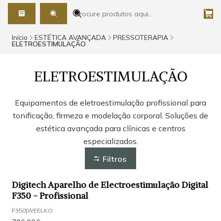
Início
ESTÉTICA AVANÇADA
PRESSOTERAPIA
ELETROESTIMULAÇÃO
ELETROESTIMULAÇÃO
Equipamentos de eletroestimulação profissional para
tonificação, firmeza e modelação corporal. Soluções de
estética avançada para clínicas e centros
especializados.
Filtros
Digitech Aparelho de Electroestimulação Digital
F350 - Profissional
F350
|
WEELKO