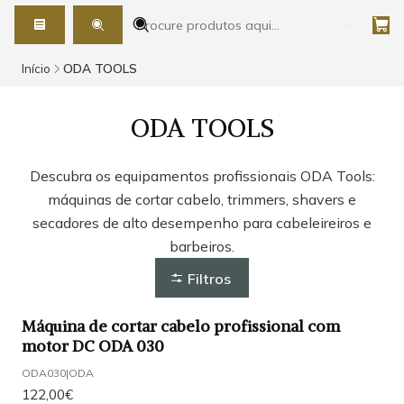
Início
ODA TOOLS
ODA TOOLS
Descubra os equipamentos profissionais ODA Tools:
máquinas de cortar cabelo, trimmers, shavers e
secadores de alto desempenho para cabeleireiros e
barbeiros.
Filtros
Máquina de cortar cabelo profissional com
motor DC ODA 030
ODA030
|
ODA
122,00€