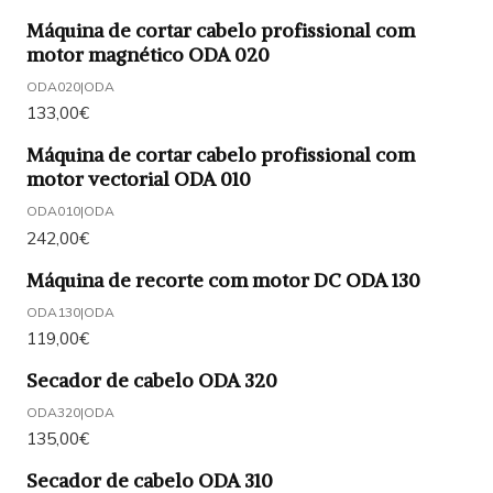
Máquina de cortar cabelo profissional com
motor magnético ODA 020
ODA020
|
ODA
133,00€
Máquina de cortar cabelo profissional com
motor vectorial ODA 010
ODA010
|
ODA
242,00€
Máquina de recorte com motor DC ODA 130
ODA130
|
ODA
119,00€
Secador de cabelo ODA 320
ODA320
|
ODA
135,00€
Secador de cabelo ODA 310