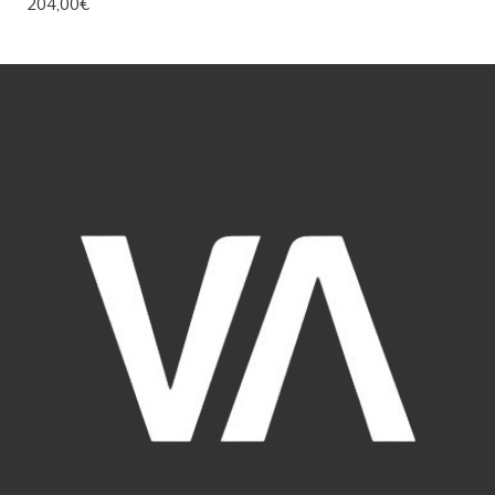
204,00€