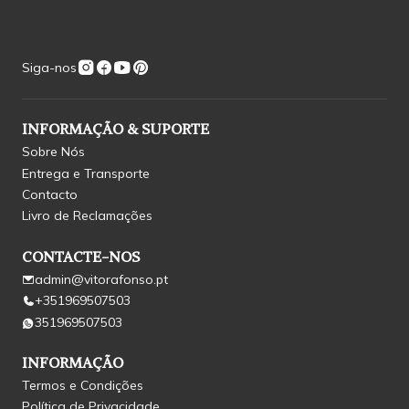
Siga-nos
INFORMAÇÃO & SUPORTE
Sobre Nós
Entrega e Transporte
Contacto
Livro de Reclamações
CONTACTE-NOS
admin@vitorafonso.pt
+351969507503
351969507503
INFORMAÇÃO
Termos e Condições
Política de Privacidade