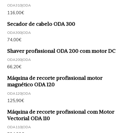
ODA310
|
ODA
116,00€
Secador de cabelo ODA 300
ODA300
|
ODA
74,00€
Shaver profissional ODA 200 com motor DC
ODA200
|
ODA
66,20€
Máquina de recorte profissional motor
magnético ODA 120
ODA120
|
ODA
125,90€
Máquina de recorte profissional com Motor
Vectorial ODA 110
ODA110
|
ODA