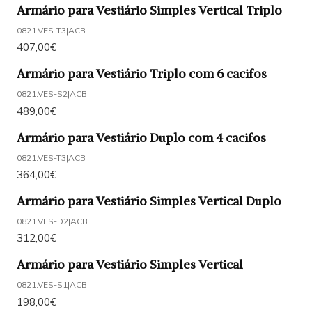
Armário para Vestiário Simples Vertical Triplo
0821.VES-T3
|
ACB
407,00€
Armário para Vestiário Triplo com 6 cacifos
0821.VES-S2
|
ACB
489,00€
Armário para Vestiário Duplo com 4 cacifos
0821.VES-T3
|
ACB
364,00€
Armário para Vestiário Simples Vertical Duplo
0821.VES-D2
|
ACB
312,00€
Armário para Vestiário Simples Vertical
0821.VES-S1
|
ACB
198,00€