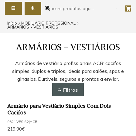
Início
MOBILIÁRIO PROFISSIONAL
ARMÁRIOS - VESTIÁRIOS
ARMÁRIOS - VESTIÁRIOS
Armários de vestiário profissionais ACB: cacifos
simples, duplos e triplos, ideais para salões, spas e
ginásios. Duráveis, seguros e prontos a enviar.
Filtros
Armário para Vestiário Simples Com Dois
Cacifos
0821.VES.S2
|
ACB
219,00€