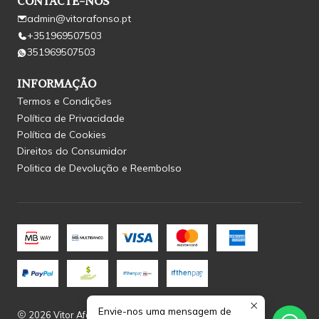
CONTACTE-NOS
admin@vitorafonso.pt
+351969507503
351969507503
INFORMAÇÃO
Termos e Condições
Política de Privacidade
Política de Cookies
Direitos do Consumidor
Politica de Devolução e Reembolso
Envie-nos uma mensagem de
2026 Vitor Afonso.