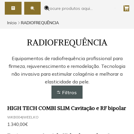
Início
RADIOFREQUÊNCIA
RADIOFREQUÊNCIA
Equipamentos de radiofrequência profissional para
firmeza, rejuvenescimento e remodelação. Tecnologia
não invasiva para estimular colagénio e melhorar a
elasticidade da pele.
Filtros
HIGH TECH COMBI SLIM Cavitação e RF bipolar
WKB004
|
WEELKO
1.340,00€