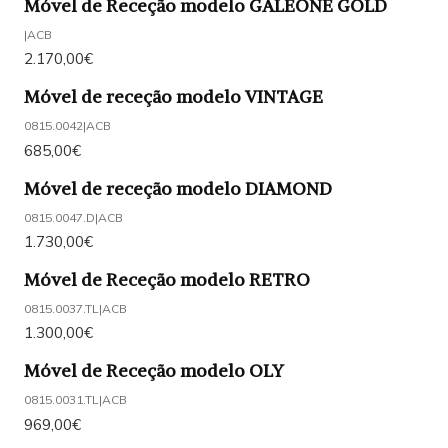
Móvel de Receção modelo GALEONE GOLD
|
ACB
2.170,00€
Móvel de receção modelo VINTAGE
0815.0042
|
ACB
685,00€
Móvel de receção modelo DIAMOND
0815.0047.D
|
ACB
1.730,00€
Móvel de Receção modelo RETRO
0815.0037.TL
|
ACB
1.300,00€
Móvel de Receção modelo OLY
0815.0031.TL
|
ACB
969,00€