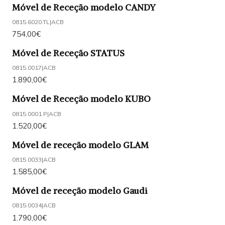
Móvel de Receção modelo CANDY
0815.6020.TL
|
ACB
754,00€
Móvel de Receção STATUS
0815.0017
|
ACB
1.890,00€
Móvel de Receção modelo KUBO
0815.0001.P
|
ACB
1.520,00€
Móvel de receção modelo GLAM
0815.0033
|
ACB
1.585,00€
Móvel de receção modelo Gaudi
0815.0034
|
ACB
1.790,00€