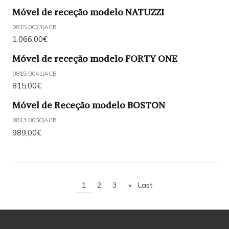
Móvel de receção modelo NATUZZI
0815.0023
|
ACB
1.066,00€
Móvel de receção modelo FORTY ONE
0815.0041
|
ACB
815,00€
Móvel de Receção modelo BOSTON
0813.0050
|
ACB
989,00€
1
2
3
»
Last