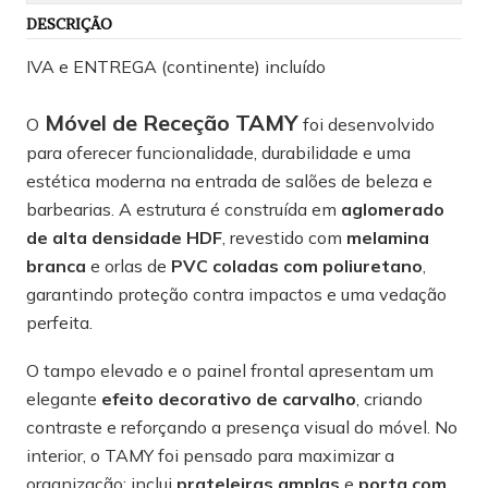
DESCRIÇÃO
IVA e ENTREGA (continente) incluído
Móvel de Receção TAMY
O
foi desenvolvido
para oferecer funcionalidade, durabilidade e uma
estética moderna na entrada de salões de beleza e
barbearias. A estrutura é construída em
aglomerado
de alta densidade HDF
, revestido com
melamina
branca
e orlas de
PVC coladas com poliuretano
,
garantindo proteção contra impactos e uma vedação
perfeita.
O tampo elevado e o painel frontal apresentam um
elegante
efeito decorativo de carvalho
, criando
contraste e reforçando a presença visual do móvel. No
interior, o TAMY foi pensado para maximizar a
organização: inclui
prateleiras amplas
e
porta com