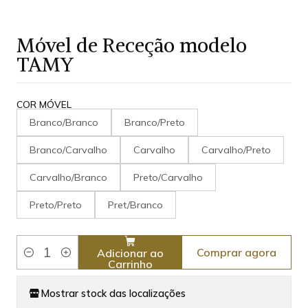
Móvel de Receção modelo
TAMY
COR MÓVEL
Branco/Branco
Branco/Preto
Branco/Carvalho
Carvalho
Carvalho/Preto
Carvalho/Branco
Preto/Carvalho
Preto/Preto
Pret/Branco
Comprar agora
Adicionar ao
Quantidade
Carrinho
Mostrar stock das localizações