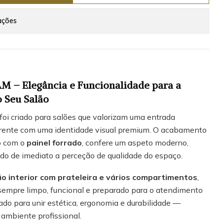
ações
M – Elegância e Funcionalidade para a
 Seu Salão
foi criado para salões que valorizam uma entrada
oerente com uma identidade visual premium. O acabamento
o com o
painel forrado
, confere um aspeto moderno,
do de imediato a perceção de qualidade do espaço.
o interior com prateleira e vários compartimentos
,
sempre limpo, funcional e preparado para o atendimento
sado para unir estética, ergonomia e durabilidade —
 ambiente profissional.