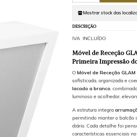
Mostrar stock das localiz
DESCRIÇÃO
IVA INCLUÍDO
Móvel de Receção GLA
Primeira Impressão do
O
Móvel de Receção GLAM
sofisticada, organizada e c
lacado a branco
, combinad
luminoso e acolhedor, elevan
A estrutura integra
arrumaçã
permitindo manter o balcão 
diário. Cada detalhe foi pen
características essenciais no