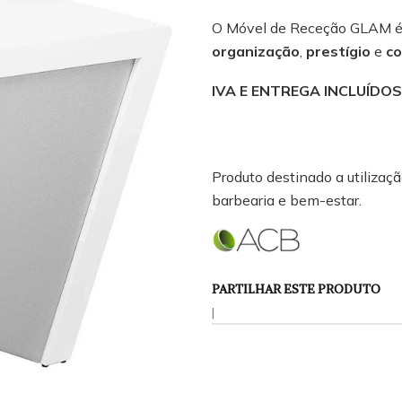
O Móvel de Receção GLAM é a
organização
,
prestígio
e
co
IVA E ENTREGA INCLUÍDO
Produto destinado a utilização
barbearia e bem-estar.
PARTILHAR ESTE PRODUTO
|