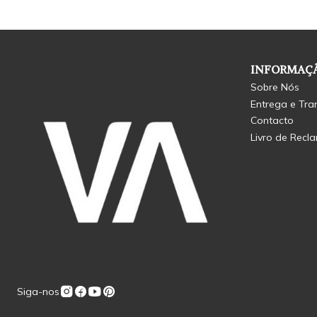
INFORMAÇÃ
Sobre Nós
Entrega e Tra
Contacto
Livro de Recl
Siga-nos