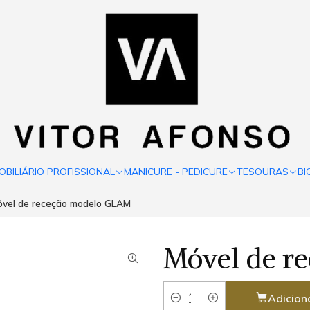
OBILIÁRIO PROFISSIONAL
MANICURE - PEDICURE
TESOURAS
BI
vel de receção modelo GLAM
Móvel de r
Adicion
Quantidade