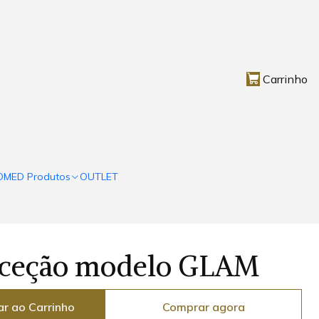
Carrinho
OMED Produtos
OUTLET
eceção modelo GLAM
ar ao Carrinho
Comprar agora