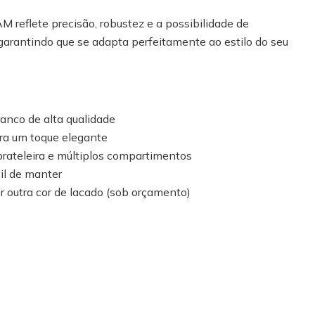
M reflete precisão, robustez e a possibilidade de
 garantindo que se adapta perfeitamente ao estilo do seu
nco de alta qualidade
ara um toque elegante
prateleira e múltiplos compartimentos
il de manter
r outra cor de lacado (sob orçamento)