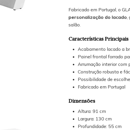
Fabricado em Portugal, o GLA
personalização do lacado
,
salão.
Características Principais
Acabamento lacado a bra
Painel frontal forrado p
Arrumação interior com 
Construção robusta e fác
Possibilidade de escolhe
Fabricado em Portugal
Dimensões
Altura: 91 cm
Largura: 130 cm
Profundidade: 55 cm