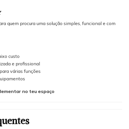
Y
ara quem procura uma solução simples, funcional e com
ixo custo
zada e profissional
 para várias funções
quipamentos
lementar no teu espaço
quentes