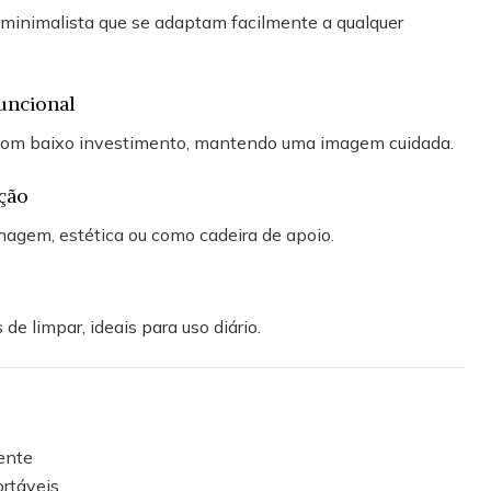
 minimalista que se adaptam facilmente a qualquer
uncional
 com baixo investimento, mantendo uma imagem cuidada.
ação
hagem, estética ou como cadeira de apoio.
 de limpar, ideais para uso diário.
tente
rtáveis