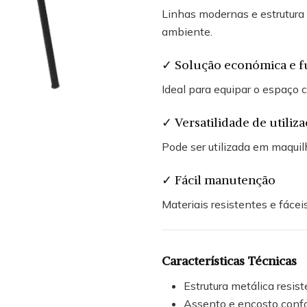
Linhas modernas e estrutura
ambiente.
✓ Solução económica e f
Ideal para equipar o espaço
✓ Versatilidade de utiliz
Pode ser utilizada em maquil
✓ Fácil manutenção
Materiais resistentes e fáceis
Características Técnicas
Estrutura metálica resis
Assento e encosto confo