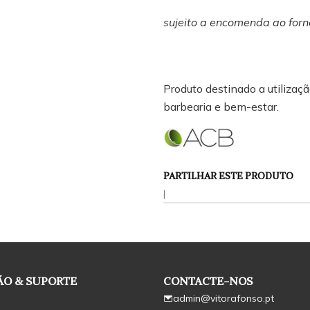
sujeito a encomenda ao forn
Produto destinado a utilização
barbearia e bem-estar.
PARTILHAR ESTE PRODUTO
|
O & SUPORTE
CONTACTE-NOS
admin@vitorafonso.pt