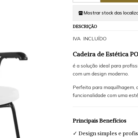
Mostrar stock das localiz
DESCRIÇÃO
IVA INCLUÍDO
Cadeira de Estética P
é a solução ideal para profi
com um design moderno.
Perfeita para maquilhagem, a
funcionalidade com uma estét
Principais Benefícios
✓ Design simples e profis