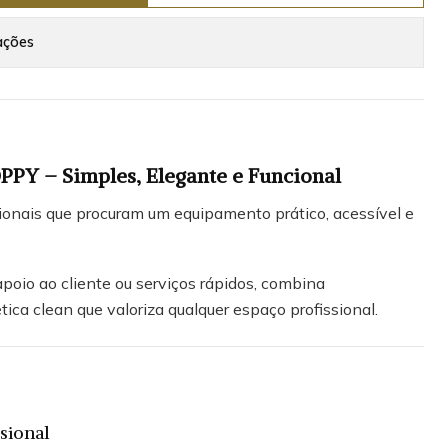
ações
OPPY – Simples, Elegante e Funcional
ssionais que procuram um equipamento prático, acessível e
poio ao cliente ou serviços rápidos, combina
ica clean que valoriza qualquer espaço profissional.
sional