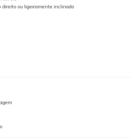
 direito ou ligeiramente inclinado
hagem
io