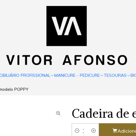
OBILIÁRIO PROFISSIONAL
MANICURE - PEDICURE
TESOURAS
BI
a modelo POPPY
Cadeira de 
Adicion
Quantidade