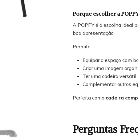
Porque escolher a POPP
A POPPY é a escolha ideal p
boa apresentação.
Permite:
Equipar o espaço com ba
Criar uma imagem organi
Ter uma cadeira versátil
Complementar outros e
Perfeita como
cadeira comp
Perguntas Fre