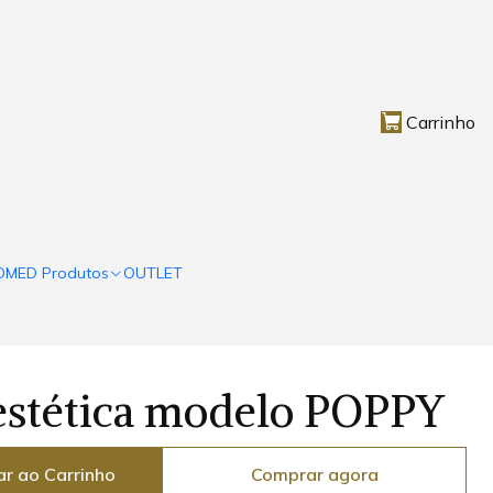
Carrinho
OMED Produtos
OUTLET
estética modelo POPPY
ar ao Carrinho
Comprar agora