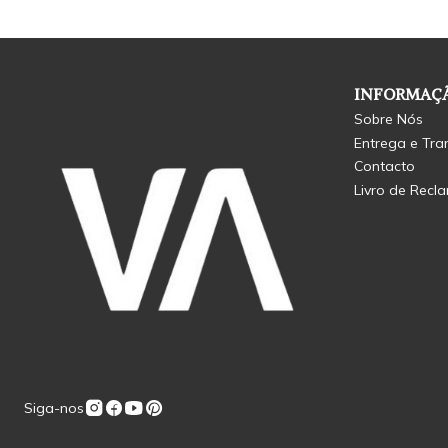
INFORMAÇÃ
Sobre Nós
Entrega e Tra
Contacto
Livro de Recl
Siga-nos