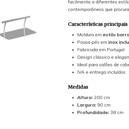
facilmente a diferentes esti
contemporâneos que procuram
Características principais
Moldura em
estilo barr
Pousa‑pés em
inox incl
Fabricada em Portugal
Design clássico e elega
Ideal para salões de cabe
IVA e entrega incluídos
Medidas
Altura:
200 cm
Largura:
90 cm
Profundidade:
38 cm