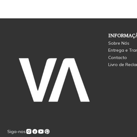
INFORMAÇÃ
Sobre Nós
Entrega e Tra
Contacto
Livro de Recl
Siga-nos