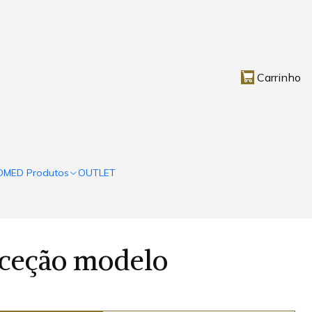
Carrinho
OMED Produtos
OUTLET
eceção modelo