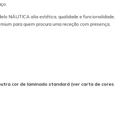
aço.
elo NÁUTICA alia estética, qualidade e funcionalidade,
emium para quem procura uma receção com presença,
outra cor de laminado standard (ver carta de cores