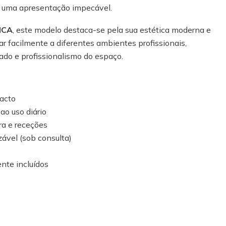
e uma apresentação impecável.
ICA
, este modelo destaca-se pela sua estética moderna e
r facilmente a diferentes ambientes profissionais,
ado e profissionalismo do espaço.
acto
ao uso diário
ra e receções
ável (sob consulta)
nte incluídos