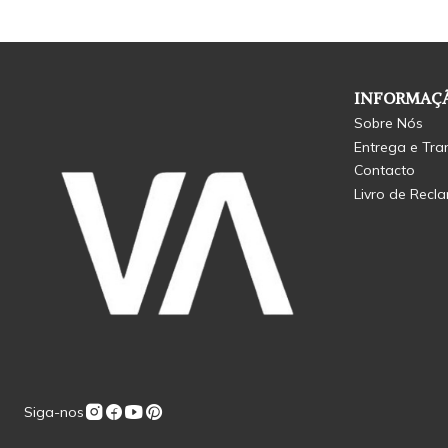
INFORMAÇÃ
Sobre Nós
Entrega e Tra
Contacto
Livro de Recl
Siga-nos