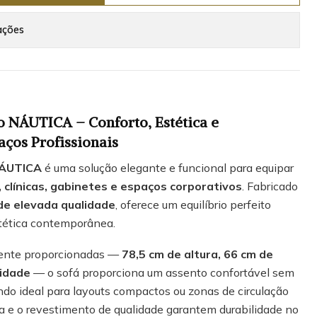
ações
o NÁUTICA – Conforto, Estética e
aços Profissionais
NÁUTICA
é uma solução elegante e funcional para equipar
 clínicas, gabinetes e espaços corporativos
. Fabricado
de elevada qualidade
, oferece um equilíbrio perfeito
stética contemporânea.
ente proporcionadas —
78,5 cm de altura, 66 cm de
didade
— o sofá proporciona um assento confortável sem
do ideal para layouts compactos ou zonas de circulação
ida e o revestimento de qualidade garantem durabilidade no