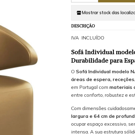
Mostrar stock das localiz
DESCRIÇÃO
IVA INCLUÍDO
Sofá Individual model
Durabilidade para Esp
O
Sofá Individual modelo 
áreas de espera, receções,
em Portugal com
materiais 
entre conforto, robustez e e
Com dimensões cuidadosam
largura e 64 cm de profun
ocupar espaço excessivo, sen
intensa. A sua estrutura sól