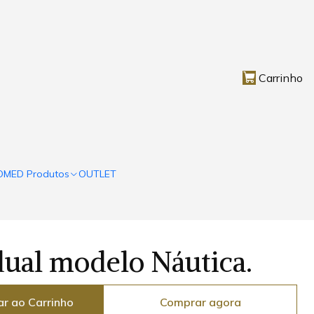
Carrinho
OMED Produtos
OUTLET
dual modelo Náutica.
ar ao Carrinho
Comprar agora