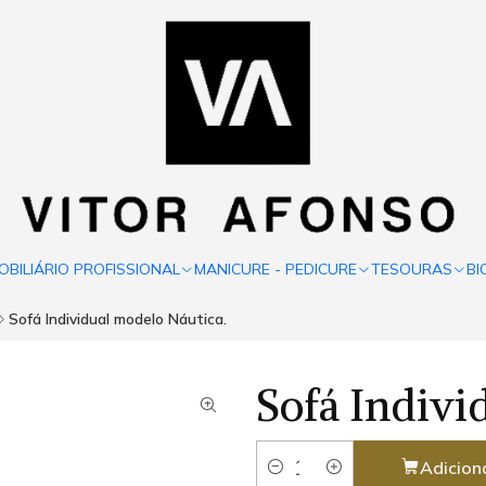
OBILIÁRIO PROFISSIONAL
MANICURE - PEDICURE
TESOURAS
BI
Sofá Individual modelo Náutica.
Sofá Indivi
Adicion
Quantidade