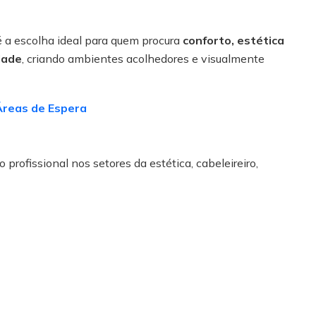
 a escolha ideal para quem procura
conforto, estética
dade
, criando ambientes acolhedores e visualmente
Áreas de Espera
 profissional nos setores da estética, cabeleireiro,