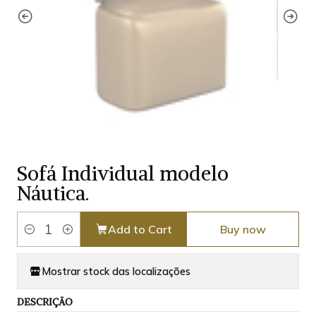
Sofá Individual modelo
Náutica.
Add to Cart
Buy now
Quantity
Mostrar stock das localizações
DESCRIÇÃO