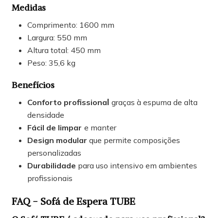
Medidas
Comprimento: 1600 mm
Largura: 550 mm
Altura total: 450 mm
Peso: 35,6 kg
Benefícios
l
Conforto profissiona
graças à espuma de alta
densidade
Fácil de limpar
e manter
Design modular
que permite composições
personalizadas
Durabilidade
para uso intensivo em ambientes
profissionais
FAQ - Sofá de Espera TUBE