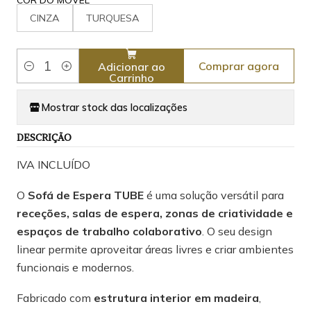
CINZA
TURQUESA
Comprar agora
Adicionar ao
Quantidade
Carrinho
Mostrar stock das localizações
DESCRIÇÃO
IVA INCLUÍDO
O
Sofá de Espera TUBE
é uma solução versátil para
receções, salas de espera, zonas de criatividade e
espaços de trabalho colaborativo
. O seu design
linear permite aproveitar áreas livres e criar ambientes
funcionais e modernos.
Fabricado com
estrutura interior em madeira
,