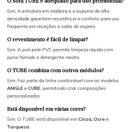
O Sofá TUBE é adequado para uso profissional?
Sim. A estrutura em madeira e a espuma de alta
densidade garantem resistência e conforto para uso
frequente em receções e salas de espera.
O revestimento é fácil de limpar?
Sim. A poli‑pele PVC permite limpeza rápida com
pano húmido e detergente neutro.
O TUBE combina com outros módulos?
Sim. Faz parte da linha combinável com os modelos
ANGLE
e
CUBE
, permitindo criar composições
personalizadas.
Está disponível em várias cores?
Sim. O TUBE está disponível em
Cinza, Ocre
e
Turquesa
.