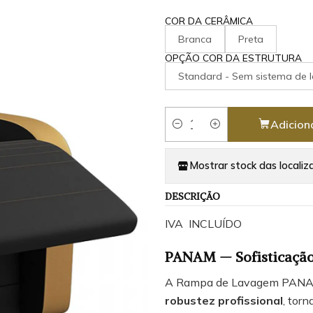
COR DA CERÂMICA
Branca
Preta
OPÇÃO COR DA ESTRUTURA
Standard - Sem sistema de 
Adicion
Quantidade
Mostrar stock das localiz
DESCRIÇÃO
IVA INCLUÍDO
PANAM — Sofisticação,
A Rampa de Lavagem PAN
robustez profissional
, tor