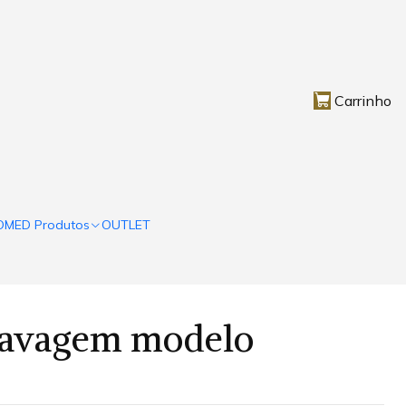
Carrinho
OMED Produtos
OUTLET
Lavagem modelo