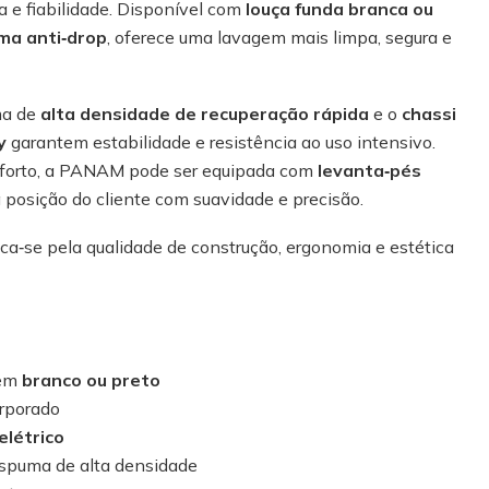
a e fiabilidade. Disponível com
louça funda branca ou
ma anti‑drop
, oferece uma lavagem mais limpa, segura e
ma de
alta densidade de recuperação rápida
e o
chassi
y
garantem estabilidade e resistência ao uso intensivo.
onforto, a PANAM pode ser equipada com
levanta‑pés
 a posição do cliente com suavidade e precisão.
ca‑se pela qualidade de construção, ergonomia e estética
 em
branco ou preto
rporado
elétrico
puma de alta densidade