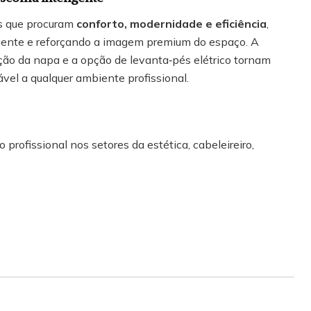
s que procuram
conforto, modernidade e eficiência
,
liente e reforçando a imagem premium do espaço. A
ção da napa e a opção de levanta‑pés elétrico tornam
ável a qualquer ambiente profissional.
 profissional nos setores da estética, cabeleireiro,