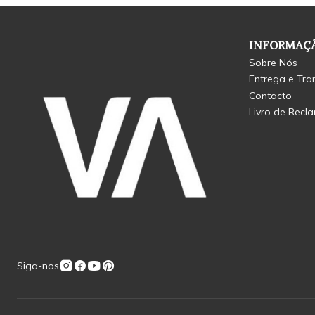
INFORMAÇÃ
Sobre Nós
Entrega e Tra
Contacto
Livro de Recl
Siga-nos