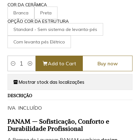
COR DA CERÂMICA
Branca
Preta
OPÇÃO COR DA ESTRUTURA
Standard - Sem sistema de levanta-pés
Com levanta pés Elétrico
Add to Cart
Buy now
Quantity
Mostrar stock das localizações
DESCRIÇÃO
IVA INCLUÍDO
PANAM — Sofisticação, Conforto e
Durabilidade Profissional
A Rampa de Lavagem PANAM combina
design