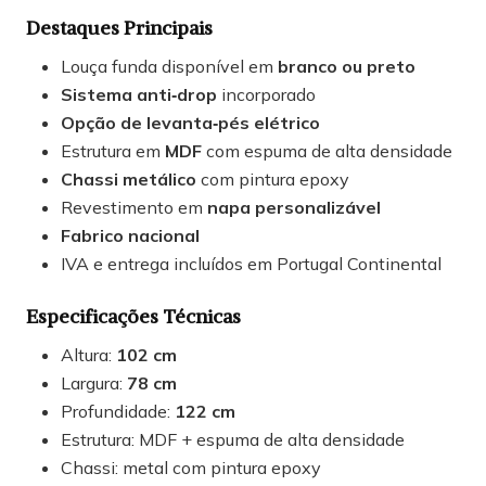
Destaques Principais
Louça funda disponível em
branco ou preto
Sistema anti‑drop
incorporado
Opção de levanta‑pés elétrico
Estrutura em
MDF
com espuma de alta densidade
Chassi metálico
com pintura epoxy
Revestimento em
napa personalizável
Fabrico nacional
IVA e entrega incluídos em Portugal Continental
Especificações Técnicas
Altura:
102 cm
Largura:
78 cm
Profundidade:
122 cm
Estrutura: MDF + espuma de alta densidade
Chassi: metal com pintura epoxy