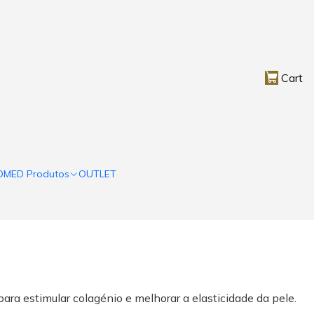
Cart
OMED Produtos
OUTLET
ra estimular colagénio e melhorar a elasticidade da pele.