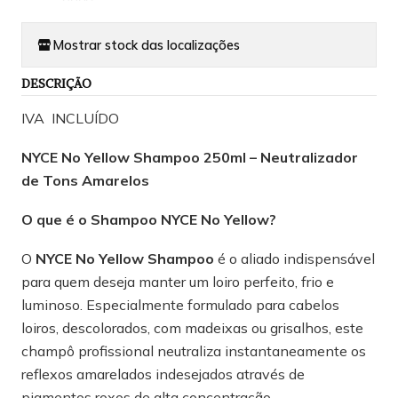
Mostrar stock das localizações
DESCRIÇÃO
IVA INCLUÍDO
NYCE No Yellow Shampoo 250ml – Neutralizador
de Tons Amarelos
O que é o Shampoo NYCE No Yellow?
O
NYCE No Yellow Shampoo
é o aliado indispensável
para quem deseja manter um loiro perfeito, frio e
luminoso. Especialmente formulado para cabelos
loiros, descolorados, com madeixas ou grisalhos, este
champô profissional neutraliza instantaneamente os
reflexos amarelados indesejados através de
pigmentos roxos de alta concentração.