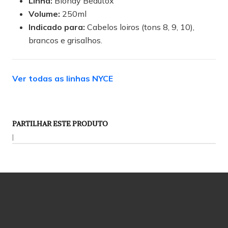
Linha:
Blondy Beautox
Volume:
250ml
Indicado para:
Cabelos loiros (tons 8, 9, 10),
brancos e grisalhos.
Ver todas as linhas NYCE
PARTILHAR ESTE PRODUTO
|