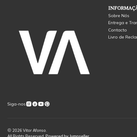
INFORMAÇÃ
Sobre Nós
Entrega e Tra
Contacto
Livro de Recl
Siga-nos
2026 Vitor Afonso.
All Rights Reserved.
Powered by Jumpseller
.