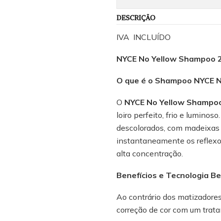
DESCRIÇÃO
IVA INCLUÍDO
NYCE No Yellow Shampoo 2
O que é o Shampoo NYCE N
O
NYCE No Yellow Shampo
loiro perfeito, frio e lumino
descolorados, com madeixas o
instantaneamente os reflexo
alta concentração.
Benefícios e Tecnologia B
Ao contrário dos matizadore
correção de cor com um trat