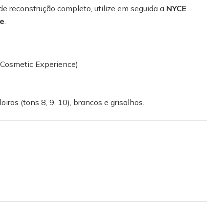
de reconstrução completo, utilize em seguida a
NYCE
e
.
Cosmetic Experience)
oiros (tons 8, 9, 10), brancos e grisalhos.