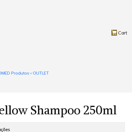
Cart
OMED Produtos
OUTLET
ellow Shampoo 250ml
ações