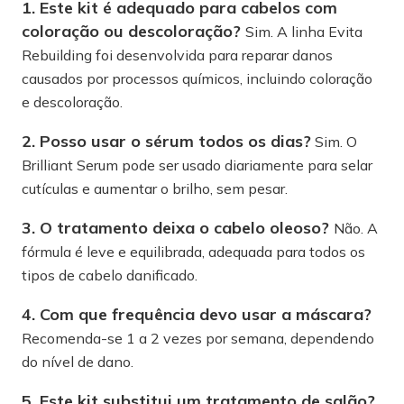
1. Este kit é adequado para cabelos com
coloração ou descoloração?
Sim. A linha Evita
Rebuilding foi desenvolvida para reparar danos
causados por processos químicos, incluindo coloração
e descoloração.
2. Posso usar o sérum todos os dias?
Sim. O
Brilliant Serum pode ser usado diariamente para selar
cutículas e aumentar o brilho, sem pesar.
3. O tratamento deixa o cabelo oleoso?
Não. A
fórmula é leve e equilibrada, adequada para todos os
tipos de cabelo danificado.
4. Com que frequência devo usar a máscara?
Recomenda-se 1 a 2 vezes por semana, dependendo
do nível de dano.
5. Este kit substitui um tratamento de salão?