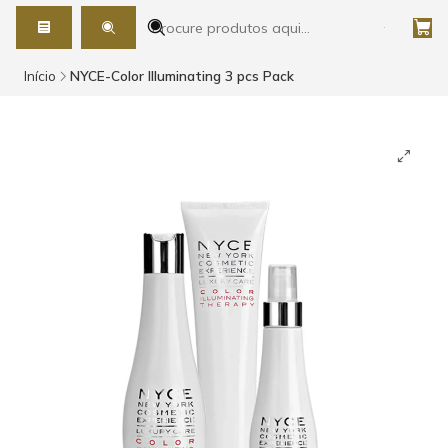
Início
NYCE-Color Illuminating 3 pcs Pack