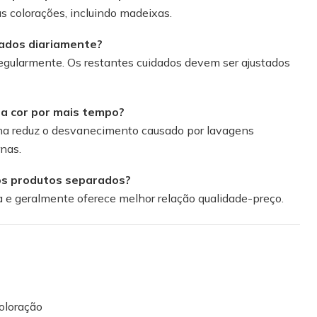
s colorações, incluindo madeixas.
ados diariamente?
gularmente. Os restantes cuidados devem ser ajustados
a cor por mais tempo?
ha reduz o desvanecimento causado por lavagens
nas.
 os produtos separados?
a e geralmente oferece melhor relação qualidade-preço.
oloração