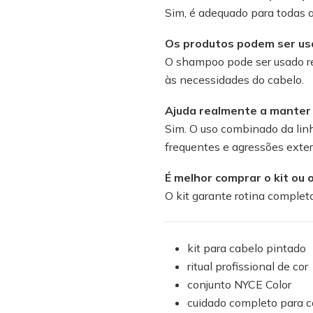
Sim, é adequado para todas a
Os produtos podem ser us
O shampoo pode ser usado re
às necessidades do cabelo.
Ajuda realmente a manter 
Sim. O uso combinado da lin
frequentes e agressões exter
É melhor comprar o kit ou
O kit garante rotina complet
kit para cabelo pintado
ritual profissional de cor
conjunto NYCE Color
cuidado completo para c