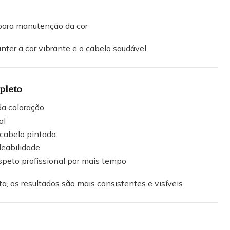
ara manutenção da cor
nter a cor vibrante e o cabelo saudável.
pleto
da coloração
al
cabelo pintado
eabilidade
peto profissional por mais tempo
 os resultados são mais consistentes e visíveis.