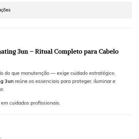
ações
nating 3un – Ritual Completo para Cabelo
s do que manutenção — exige cuidado estratégico.
ng 3un
reúne os essenciais para proteger, iluminar e
r.
 em cuidados profissionais.
r