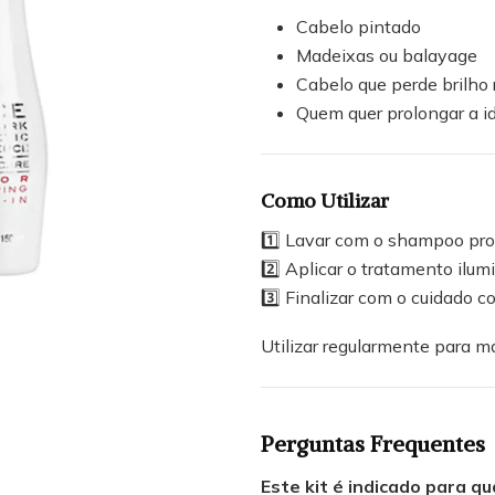
Cabelo pintado
Madeixas ou balayage
Cabelo que perde brilho
Quem quer prolongar a i
Como Utilizar
1️⃣ Lavar com o shampoo prot
2️⃣ Aplicar o tratamento ilum
3️⃣ Finalizar com o cuidado
Utilizar regularmente para m
Perguntas Frequentes
Este kit é indicado para q