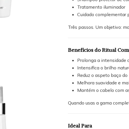
Tratamento iluminador
Cuidado complementar p
Três passos. Um objetivo: ma
Benefícios do Ritual Com
Prolonga a intensidade 
Intensifica o brilho natur
Reduz o aspeto baço do 
Melhora suavidade e mal
Mantém o cabelo com as
Quando usas a gama completa,
Ideal Para