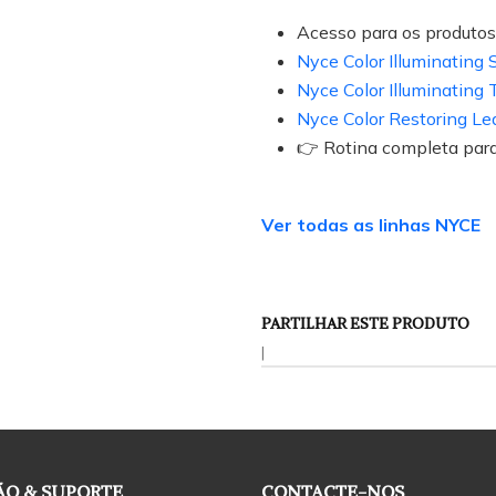
Acesso para os produtos
Nyce Color Illuminatin
Nyce Color Illuminating
Nyce Color Restoring L
👉 Rotina completa par
Ver todas as linhas NYCE
PARTILHAR ESTE PRODUTO
|
O & SUPORTE
CONTACTE-NOS