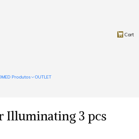
Cart
OMED Produtos
OUTLET
Illuminating 3 pcs