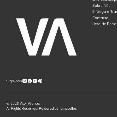
Sobre Nós
Entrega e Tra
Contacto
Livro de Recl
Siga-nos
2026 Vitor Afonso.
All Rights Reserved.
Powered by Jumpseller
.