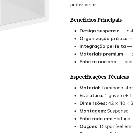
profissionais.
Benefícios Principais
Design suspenso
— esté
Organização prática
— 
Integração perfeita
— 
Materiais premium
— la
Fabrico nacional
— quali
Especificações Técnicas
Material:
Laminado sta
Estrutura:
1 gaveta + 1
Dimensões:
42 × 40 × 
Montagem:
Suspensa
Fabricado em:
Portugal
Opções:
Disponível em 