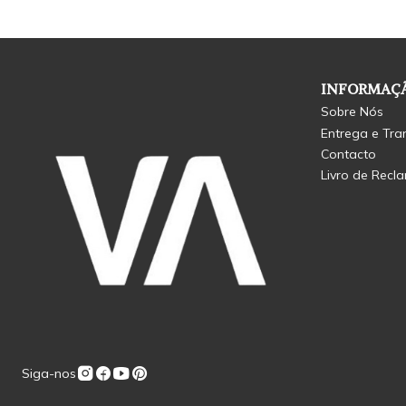
INFORMAÇÃ
Sobre Nós
Entrega e Tra
Contacto
Livro de Recl
Siga-nos