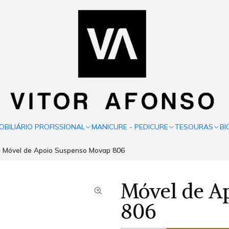
OBILIÁRIO PROFISSIONAL
MANICURE - PEDICURE
TESOURAS
BI
Móvel de Apoio Suspenso Movap 806
Móvel de A
806