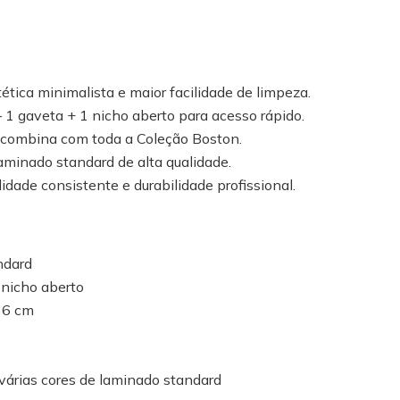
tica minimalista e maior facilidade de limpeza.
1 gaveta + 1 nicho aberto para acesso rápido.
combina com toda a Coleção Boston.
minado standard de alta qualidade.
dade consistente e durabilidade profissional.
ndard
 nicho aberto
36 cm
várias cores de laminado standard