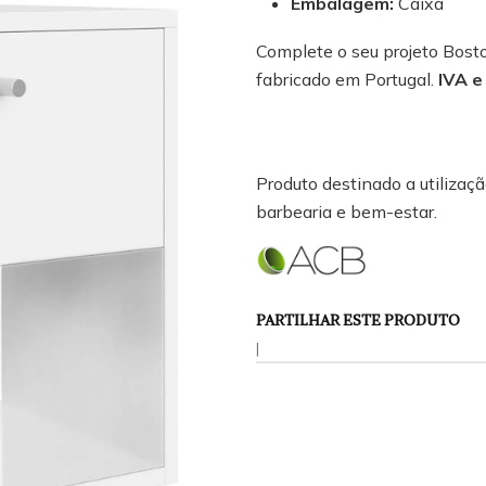
Embalagem:
Caixa
Complete o seu projeto Bost
fabricado em Portugal.
IVA e
Produto destinado a utilização
barbearia e bem-estar.
PARTILHAR ESTE PRODUTO
|