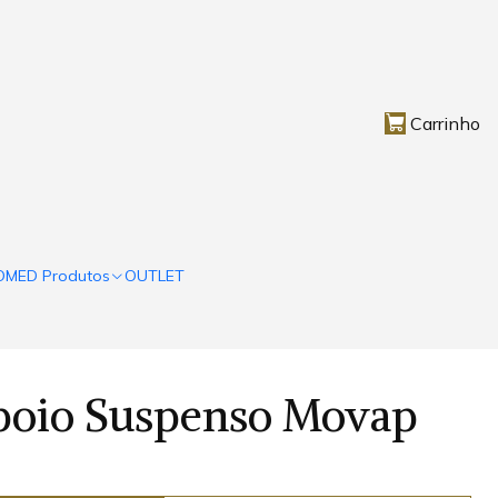
Carrinho
OMED Produtos
OUTLET
poio Suspenso Movap