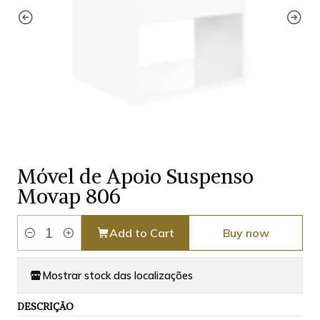
Móvel de Apoio Suspenso
Movap 806
Add to Cart
Buy now
Quantity
Mostrar stock das localizações
DESCRIÇÃO