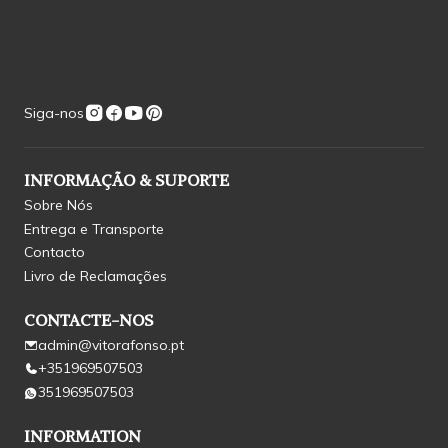
Siga-nos
INFORMAÇÃO & SUPORTE
Sobre Nós
Entrega e Transporte
Contacto
Livro de Reclamações
CONTACTE-NOS
admin@vitorafonso.pt
+351969507503
351969507503
INFORMATION