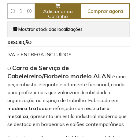
Comprar agora
Adicionar ao
Quantidade
Carrinho
Mostrar stock das localizações
DESCRIÇÃO
IVA e ENTREGA INCLUÍDOS
Carro de Serviço de
O
Cabeleireiro/Barbeiro modelo ALAN
é uma
peça robusta, elegante e altamente funcional, criada
para profissionais que valorizam durabilidade e
organização no espaço de trabalho. Fabricado em
madeira tratada
e reforçado com
estrutura
metálica
, apresenta um estilo industrial moderno que
se destaca em barbearias e salões contemporâneos .