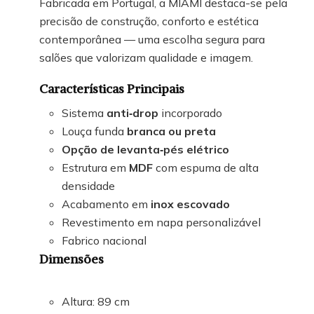
Fabricada em Portugal, a MIAMI destaca-se pela
precisão de construção, conforto e estética
contemporânea — uma escolha segura para
salões que valorizam qualidade e imagem.
Características Principais
Sistema
anti‑drop
incorporado
Louça funda
branca ou preta
Opção de levanta‑pés elétrico
Estrutura em
MDF
com espuma de alta
densidade
Acabamento em
inox escovado
Revestimento em napa personalizável
Fabrico nacional
Dimensões
Altura: 89 cm